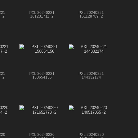
221
PXL 20240221
PXL 20240221
6~2
161231711~2
161128789~2
221
PXL 20240221
PXL 20240221
7~2
150654156
144332174
220
PXL 20240220
PXL 20240220