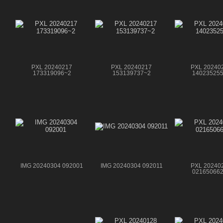
PXL 20240217
PXL 20240217
PXL 20240
173319096~2
153139737~2
14023525
IMG 20240304 092001
IMG 20240304 092011
PXL 20240
02165066