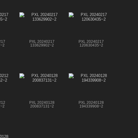
217
PXL 20240217
PXL 20240217
5~2
133629902~2
120630435~2
212
PXL 20240128
PXL 20240128
2~2
200837131~2
194339908~2