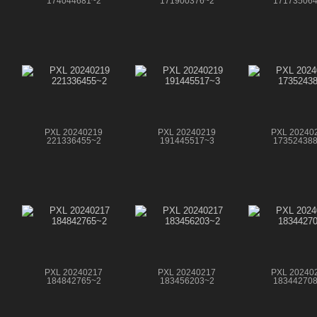
174044681~2
171900376~2
17173506
PXL 20240219
PXL 20240219
PXL 20240
221336455~2
191445517~3
17352438
PXL 20240217
PXL 20240217
PXL 20240
184842765~2
183456203~2
18344270