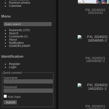
Random photos
Calendar
PXL 20240222
150215241
Menu
Keywords
(209)
Search
Comments
(0)
About
Notification
OSWORLDMAP
Identification
PXL 20240221
160546500~2
Register
Login
Quick connect
Username
Password
Auto login
PXL 20240221