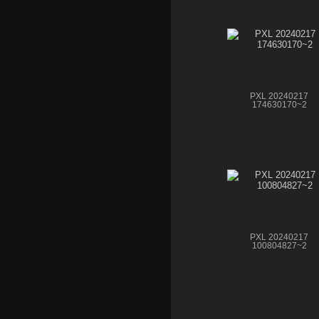
PXL 20240217
174630170~2
PXL 20240217
100804827~2