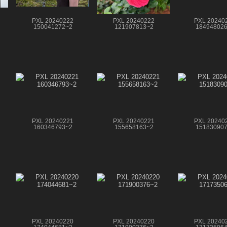
PXL 20240222
PXL 20240222
PXL 20240
150041272~2
121907813~2
18494802
PXL 20240221
PXL 20240221
PXL 20240
160346793~2
155658163~2
15183090
PXL 20240220
PXL 20240220
PXL 20240